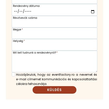
Rendezvény dátuma
Résztvevők száma
Megye
*
Helység
*
Mit kell tudnunk a rendezvényről?
*
Hozzájárulok, hogy az eventfactory.ro a nevemet és
e-mail címemet kommunikációs és kapcsolattartási
célokra felhasználja.
KÜLDÉS