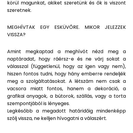
körül magunkat, akiket szeretünk és ők is viszont
szeretnek.
MEGHÍVTAK EGY ESKÜVŐRE. MIKOR JELEZZEK
VISSZA?
Amint megkaptad a meghívót nézd meg a
naptáradat, hogy ráérsz-e és ne várj sokat a
válasszal (függetlenül, hogy az igen vagy nem),
hiszen fontos tudni, hogy hány emberre rendeljék
meg a szolgáltatásokat. A létszám nem csak a
vacsora miatt fontos, hanem a dekoráció, a
grafikai anyagok, a bútorok, szállás, vagy a torta
szempontjából is lényeges.
Legkésőbb a megadott határidőig mindenképp
szólj vissza, ne kelljen hívogatni a válaszért.