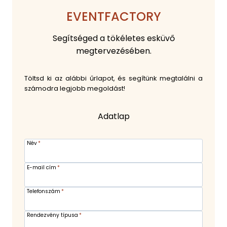
EVENTFACTORY
Segítséged a tökéletes esküvő
megtervezésében.
Töltsd ki az alábbi űrlapot, és segítünk megtalálni a
számodra legjobb megoldást!
Adatlap
Név
*
E-mail cím
*
Telefonszám
*
Rendezvény típusa
*