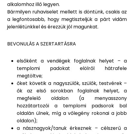
alkalomhoz illő legyen.
Bármilyen ruhaviselet mellett is döntünk, csakis az
a legfontosabb, hogy megtiszteljük a párt vidám
jelenlétünkkel és érezzük jól magunkat.
BEVONULÁS A SZERTARTÁSRA
elsőként a vendégek foglalnak helyet – a
templomi padokat elölről hátrafele
megtöltve;
őket követik a nagyszülők, szülők, testvérek –
ők az első sorokban foglalnak helyet, a
megfelelő oldalon (a menyasszony
hozzátartozói a templomi padsorok bal
oldalán ülnek, míg a vőlegény rokonai a jobb
oldalon);
a násznagyok/tanuk érkeznek – célszerű a