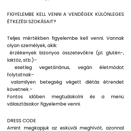
FIGYELEMBE KELL VENNI A VENDÉGEK KÜLÖNLEGES
ÉTKEZÉSI SZOKÁSAIT?
Teljes mértékben figyelembe kell venni. Vannak
olyan személyek, akik:
érzékenyek bizonyos összetevőkre (pl. glutén-,
laktóz, stb.)–
esetleg vegetáriánus, vegán életmódot
folytatnak–
valamilyen betegség végett diétás étrendet
követnek.–
Fontos időben megtudakolni és a menü
választásakor figyelembe venni.
DRESS CODE
Amint megkapjuk az esküvői meghívót, azonnal